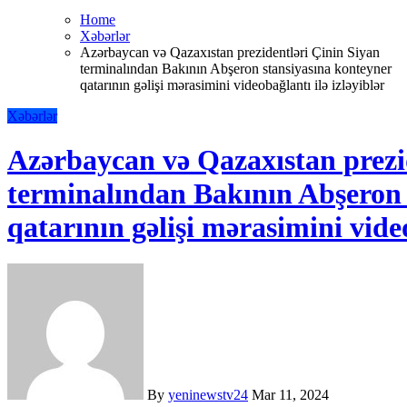
Home
Xəbərlər
Azərbaycan və Qazaxıstan prezidentləri Çinin Siyan
terminalından Bakının Abşeron stansiyasına konteyner
qatarının gəlişi mərasimini videobağlantı ilə izləyiblər
Xəbərlər
Azərbaycan və Qazaxıstan prezi
terminalından Bakının Abşeron 
qatarının gəlişi mərasimini video
By
yeninewstv24
Mar 11, 2024