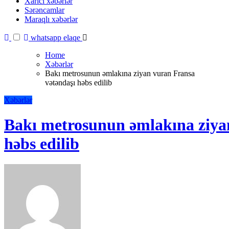
Xarici xəbərlər
Sərəncamlar
Maraqlı xəbərlər
whatsapp elaqe
Home
Xəbərlər
Bakı metrosunun əmlakına ziyan vuran Fransa
vətəndaşı həbs edilib
Xəbərlər
Bakı metrosunun əmlakına ziya
həbs edilib