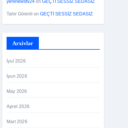
yeninewstv24
on
GEÇTİ SESSİZ SEDASIZ
Tahir Görenli
on
GEÇTİ SESSİZ SEDASIZ
Arxivlər
İyul 2026
İyun 2026
May 2026
Aprel 2026
Mart 2026