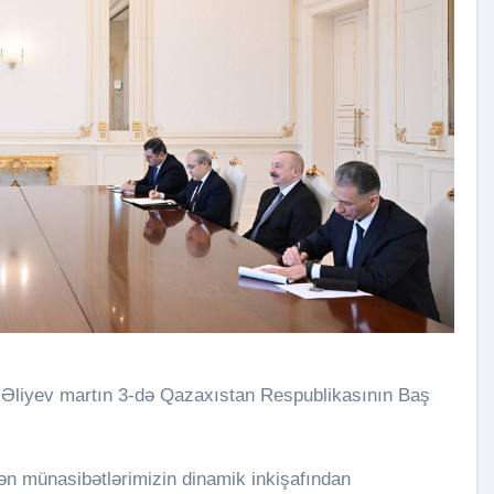
dən münasibətlərimizin dinamik inkişafından