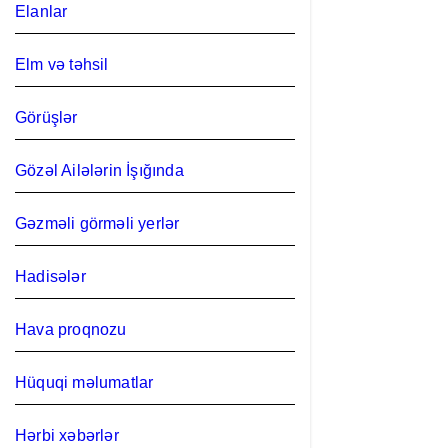
Elanlar
Elm və təhsil
Görüşlər
Gözəl Ailələrin İşığında
Gəzməli görməli yerlər
Hadisələr
Hava proqnozu
Hüquqi məlumatlar
Hərbi xəbərlər