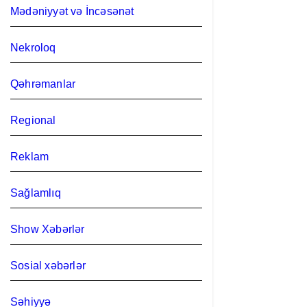
Mədəniyyət və İncəsənət
Nekroloq
Qəhrəmanlar
Regional
Reklam
Sağlamlıq
Show Xəbərlər
Sosial xəbərlər
Səhiyyə