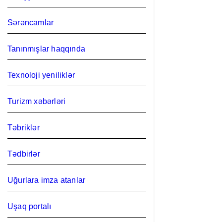
Sərəncamlar
Tanınmışlar haqqında
Texnoloji yeniliklər
Turizm xəbərləri
Təbriklər
Tədbirlər
Uğurlara imza atanlar
Uşaq portalı