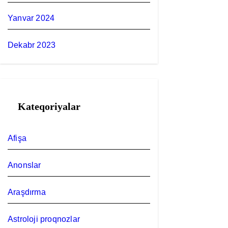
Yanvar 2024
Dekabr 2023
Kateqoriyalar
Afişa
Anonslar
Araşdırma
Astroloji proqnozlar