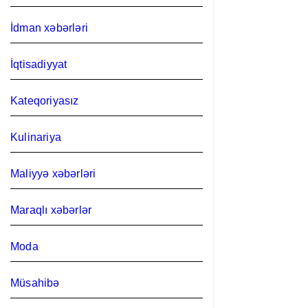
İdman xəbərləri
İqtisadiyyat
Kateqoriyasız
Kulinariya
Maliyyə xəbərləri
Maraqlı xəbərlər
Moda
Müsahibə