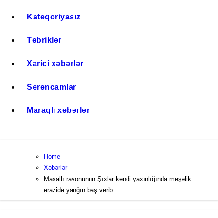
Kateqoriyasız
Təbriklər
Xarici xəbərlər
Sərəncamlar
Maraqlı xəbərlər
Home
Xəbərlər
Masallı rayonunun Şıxlar kəndi yaxınlığında meşəlik
ərazidə yanğın baş verib