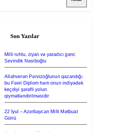
Son Yazılar
Milli ruhlu, ziyalı və yaradıcı gənc
Sevindik Nəsiboğlu
Allahverən Pərvizoğlunun qazandığı
bu Fəxri Diplom həm onun indiyədək
keçdiyi şərəfli yolun
qiymətləndirilməsidir
22 İyul – Azərbaycan Milli Mətbuat
Günü