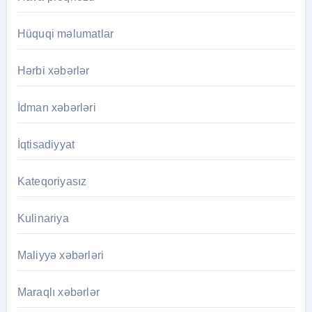
Hüquqi məlumatlar
Hərbi xəbərlər
İdman xəbərləri
İqtisadiyyat
Kateqoriyasız
Kulinariya
Maliyyə xəbərləri
Maraqlı xəbərlər