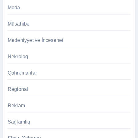
Moda
Müsahibə
Mədəniyyət və İncəsənət
Nekroloq
Qəhrəmanlar
Regional
Reklam
Sağlamlıq