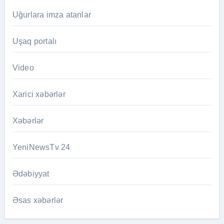
Uğurlara imza atanlar
Uşaq portalı
Video
Xarici xəbərlər
Xəbərlər
YeniNewsTv 24
Ədəbiyyat
Əsas xəbərlər