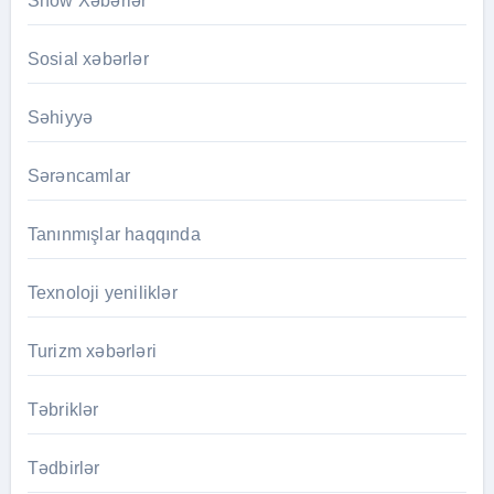
Show Xəbərlər
Sosial xəbərlər
Səhiyyə
Sərəncamlar
Tanınmışlar haqqında
Texnoloji yeniliklər
Turizm xəbərləri
Təbriklər
Tədbirlər