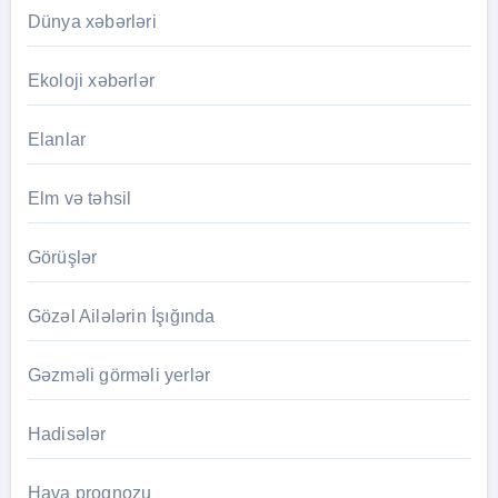
Dünya xəbərləri
Ekoloji xəbərlər
Elanlar
Elm və təhsil
Görüşlər
Gözəl Ailələrin İşığında
Gəzməli görməli yerlər
Hadisələr
Hava proqnozu