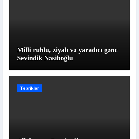
Milli ruhlu, ziyalı və yaradıcı gənc
Sevindik Nəsiboğlu
Təbriklər