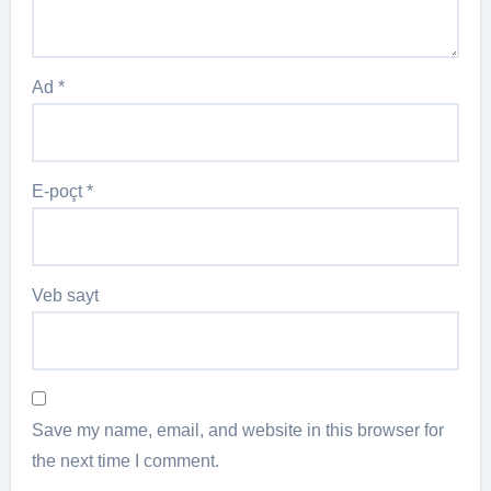
Ad
*
E-poçt
*
Veb sayt
Save my name, email, and website in this browser for
the next time I comment.