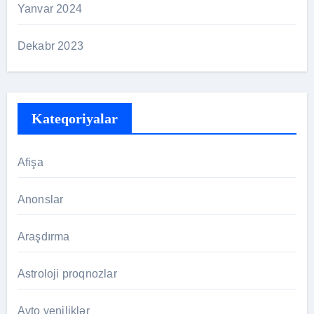
Yanvar 2024
Dekabr 2023
Kateqoriyalar
Afişa
Anonslar
Araşdırma
Astroloji proqnozlar
Avto yeniliklər