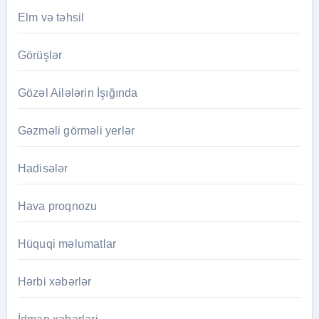
Elm və təhsil
Görüşlər
Gözəl Ailələrin İşığında
Gəzməli görməli yerlər
Hadisələr
Hava proqnozu
Hüquqi məlumatlar
Hərbi xəbərlər