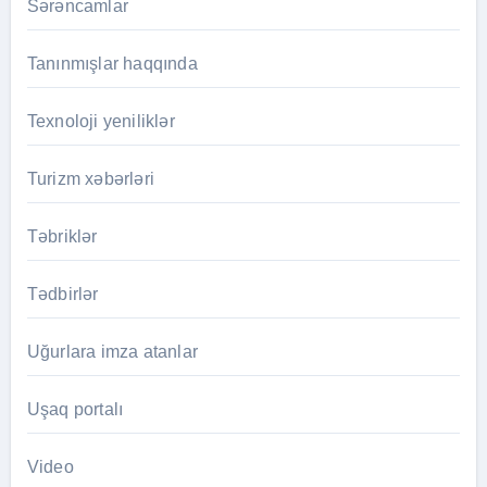
Sərəncamlar
Tanınmışlar haqqında
Texnoloji yeniliklər
Turizm xəbərləri
Təbriklər
Tədbirlər
Uğurlara imza atanlar
Uşaq portalı
Video