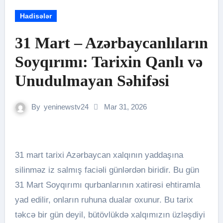
Hadisələr
31 Mart – Azərbaycanlıların
Soyqırımı: Tarixin Qanlı və
Unudulmayan Səhifəsi
By
yeninewstv24
Mar 31, 2026
31 mart tarixi Azərbaycan xalqının yaddaşına
silinməz iz salmış faciəli günlərdən biridir. Bu gün
31 Mart Soyqırımı qurbanlarının xatirəsi ehtiramla
yad edilir, onların ruhuna dualar oxunur. Bu tarix
təkcə bir gün deyil, bütövlükdə xalqımızın üzləşdiyi