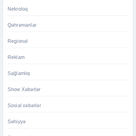
Nekroloq
Qəhrəmanlar
Regional
Reklam
Sağlamlıq
Show Xəbərlər
Sosial xəbərlər
Səhiyyə