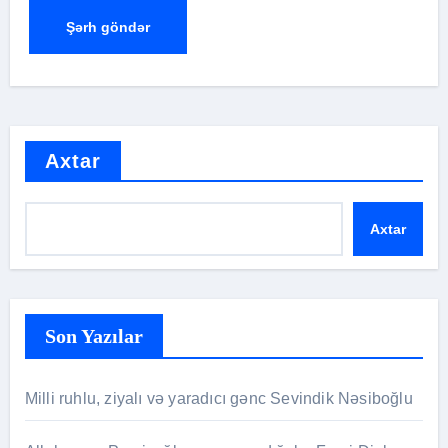
Axtar
Axtar
Son Yazılar
Milli ruhlu, ziyalı və yaradıcı gənc Sevindik Nəsiboğlu