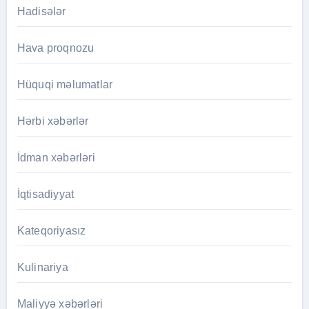
Hadisələr
Hava proqnozu
Hüquqi məlumatlar
Hərbi xəbərlər
İdman xəbərləri
İqtisadiyyat
Kateqoriyasız
Kulinariya
Maliyyə xəbərləri