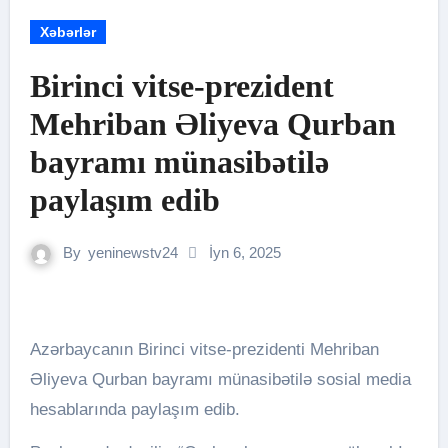
Xəbərlər
Birinci vitse-prezident
Mehriban Əliyeva Qurban
bayramı münasibətilə
paylaşım edib
By
yeninewstv24
İyn 6, 2025
Azərbaycanın Birinci vitse-prezidenti Mehriban
Əliyeva Qurban bayramı münasibətilə sosial media
hesablarında paylaşım edib.