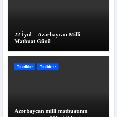
22 İyul – Azərbaycan Milli
Mətbuat Günü
Təbriklər
Tədbirlər
Azərbaycan milli mətbuatının