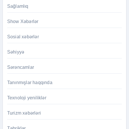
Sağlamlıq
Show Xəbərlər
Sosial xəbərlər
Səhiyyə
Sərəncamlar
Tanınmışlar haqqında
Texnoloji yeniliklər
Turizm xəbərləri
Təbriklər