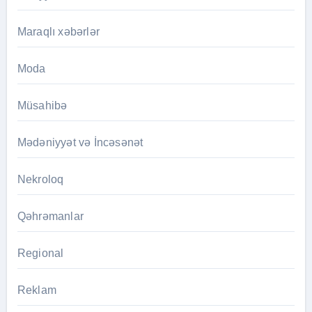
Maraqlı xəbərlər
Moda
Müsahibə
Mədəniyyət və İncəsənət
Nekroloq
Qəhrəmanlar
Regional
Reklam