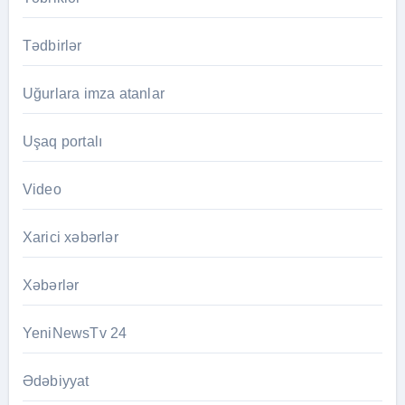
Tədbirlər
Uğurlara imza atanlar
Uşaq portalı
Video
Xarici xəbərlər
Xəbərlər
YeniNewsTv 24
Ədəbiyyat