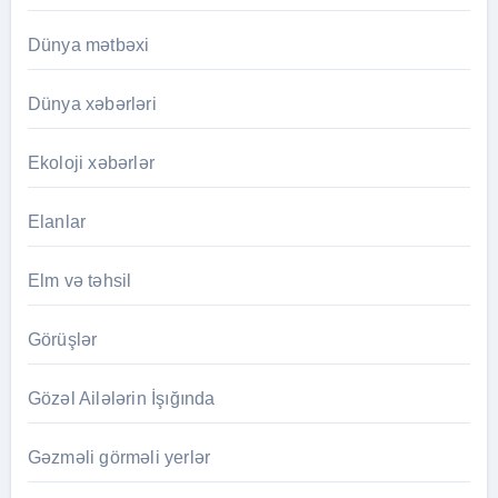
Dünya mətbəxi
Dünya xəbərləri
Ekoloji xəbərlər
Elanlar
Elm və təhsil
Görüşlər
Gözəl Ailələrin İşığında
Gəzməli görməli yerlər