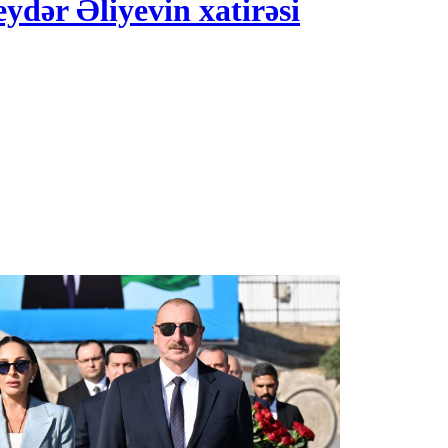
dər Əliyevin xatirəsi