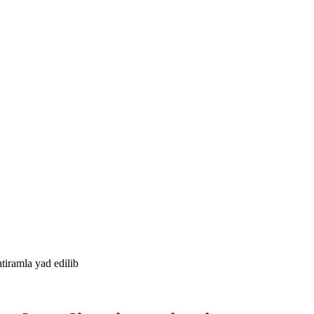
iramla yad edilib