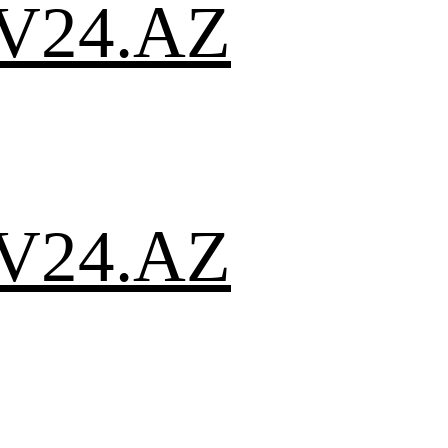
V24.AZ
V24.AZ