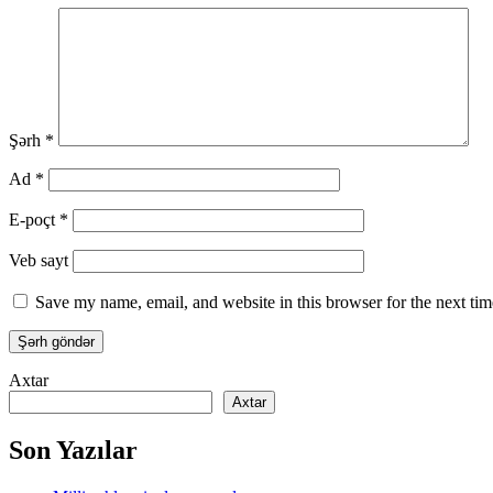
Şərh
*
Ad
*
E-poçt
*
Veb sayt
Save my name, email, and website in this browser for the next ti
Axtar
Axtar
Son Yazılar