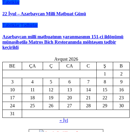
Təbriklər
22 İyul – Azərbaycan Milli Mətbuat Günü
Təbriklər
Tədbirlər
Azərbaycan milli mətbuatının yaranmasının 151-ci ildönümü
münasibətilə Matros Bich Restoranında möhtəşəm tədbir
keçirildi
Avqust 2026
BE
ÇA
Ç
CA
C
Ş
B
1
2
3
4
5
6
7
8
9
10
11
12
13
14
15
16
17
18
19
20
21
22
23
24
25
26
27
28
29
30
31
« İyl