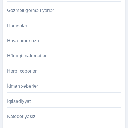
Gəzməli görməli yerlər
Hadisələr
Hava proqnozu
Hüquqi məlumatlar
Hərbi xəbərlər
İdman xəbərləri
İqtisadiyyat
Kateqoriyasız