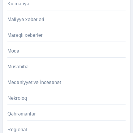
Kulinariya
Maliyyə xəbərləri
Maraqlı xəbərlər
Moda
Müsahibə
Mədəniyyət və İncəsənət
Nekroloq
Qəhrəmanlar
Regional