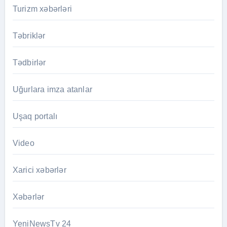
Turizm xəbərləri
Təbriklər
Tədbirlər
Uğurlara imza atanlar
Uşaq portalı
Video
Xarici xəbərlər
Xəbərlər
YeniNewsTv 24