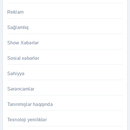
Reklam
Sağlamlıq
Show Xəbərlər
Sosial xəbərlər
Səhiyyə
Sərəncamlar
Tanınmışlar haqqında
Texnoloji yeniliklər