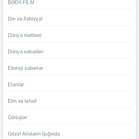
BƏDİİ FİLM
Din və İlahiyyat
Dünya mətbəxi
Dünya xəbərləri
Ekoloji xəbərlər
Elanlar
Elm və təhsil
Görüşlər
Gözəl Ailələrin İşığında