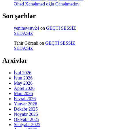
Əhəd Xanəhməd oğlu Canəhmədov
Son şərhlər
yeninewstv24
on
GEÇTİ SESSİZ
SEDASIZ
Tahir Görenli
on
GEÇTİ SESSİZ
SEDASIZ
Arxivlər
İyul 2026
İyun 2026
May 2026
Aprel 2026
Mart 2026
Fevral 2026
Yanvar 2026
Dekabr 2025
Noyabr 2025
Oktyabr 2025
Sentyabr 2025