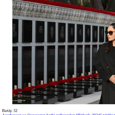
Baxiş:
32