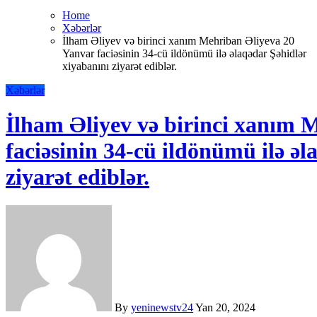
Home
Xəbərlər
İlham Əliyev və birinci xanım Mehriban Əliyeva 20
Yanvar faciəsinin 34-cü ildönümü ilə əlaqədar Şəhidlər
xiyabanını ziyarət ediblər.
Xəbərlər
İlham Əliyev və birinci xanım 
faciəsinin 34-cü ildönümü ilə əl
ziyarət ediblər.
By
yeninewstv24
Yan 20, 2024