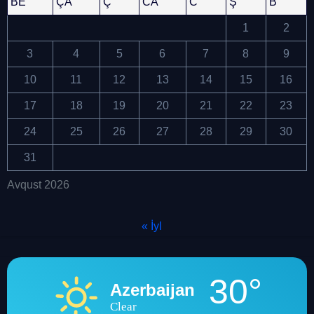
BE
ÇA
Ç
CA
C
Ş
B
1
2
3
4
5
6
7
8
9
10
11
12
13
14
15
16
17
18
19
20
21
22
23
24
25
26
27
28
29
30
31
Avqust 2026
« İyl
30°
Azerbaijan
Clear