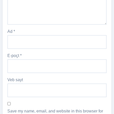
Ad
*
E-poçt
*
Veb sayt
Save my name, email, and website in this browser for