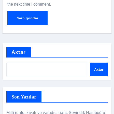
the next time I comment.
Axtar
Axtar
Son Yazılar
Milli ruhlu, ziyalı və yaradıcı gənc Sevindik Nəsiboğlu