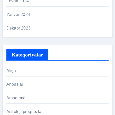
Fevral 2024
Yanvar 2024
Dekabr 2023
Kateqoriyalar
Afişa
Anonslar
Araşdırma
Astroloji proqnozlar