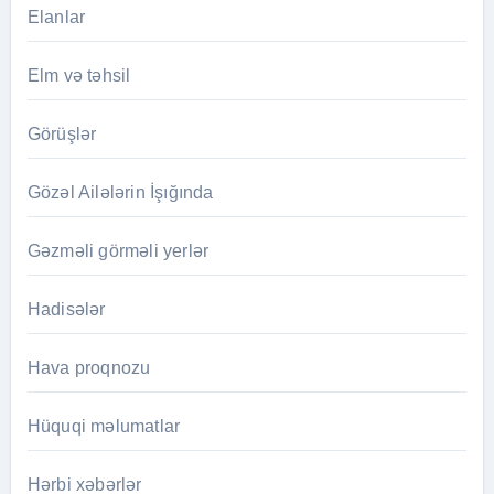
Elanlar
Elm və təhsil
Görüşlər
Gözəl Ailələrin İşığında
Gəzməli görməli yerlər
Hadisələr
Hava proqnozu
Hüquqi məlumatlar
Hərbi xəbərlər