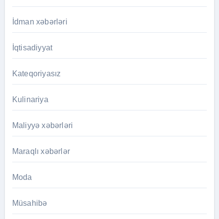
İdman xəbərləri
İqtisadiyyat
Kateqoriyasız
Kulinariya
Maliyyə xəbərləri
Maraqlı xəbərlər
Moda
Müsahibə