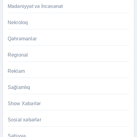
Mədəniyyət və İncəsənət
Nekroloq
Qəhrəmanlar
Regional
Reklam
Sağlamlıq
Show Xəbərlər
Sosial xəbərlər
Səhiyyə