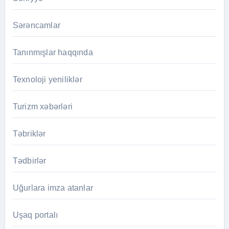
Sərəncamlar
Tanınmışlar haqqında
Texnoloji yeniliklər
Turizm xəbərləri
Təbriklər
Tədbirlər
Uğurlara imza atanlar
Uşaq portalı