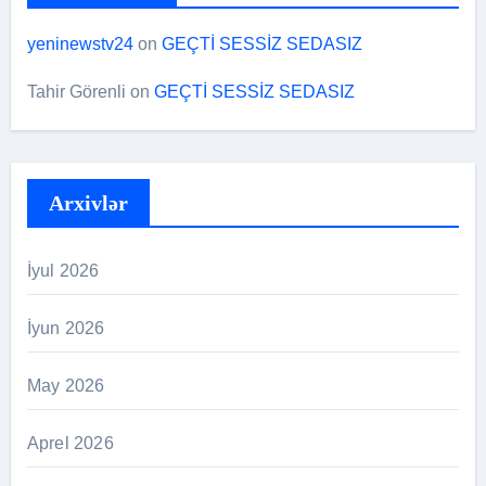
yeninewstv24
on
GEÇTİ SESSİZ SEDASIZ
Tahir Görenli
on
GEÇTİ SESSİZ SEDASIZ
Arxivlər
İyul 2026
İyun 2026
May 2026
Aprel 2026