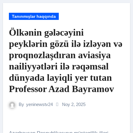
Tanınmışlar haqqında
Ölkənin gələcəyini
peyklərin gözü ilə izləyən və
proqnozlaşdıran aviasiya
nailiyyətləri ilə rəqəmsal
dünyada layiqli yer tutan
Professor Azad Bayramov
By
yeninewstv24
Noy 2, 2025