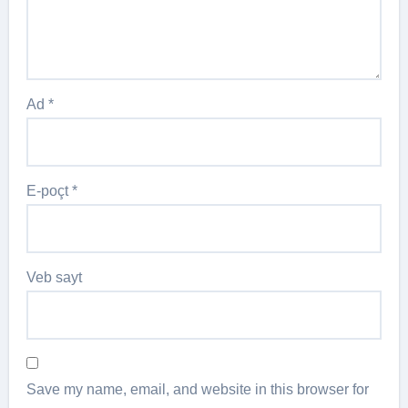
Ad
*
E-poçt
*
Veb sayt
Save my name, email, and website in this browser for