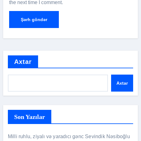
the next time I comment.
Axtar
Axtar
Son Yazılar
Milli ruhlu, ziyalı və yaradıcı gənc Sevindik Nəsiboğlu