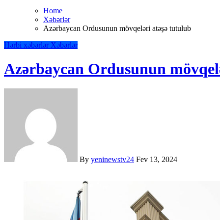
Home
Xəbərlər
Azərbaycan Ordusunun mövqeləri atəşə tutulub
Hərbi xəbərlər
Xəbərlər
Azərbaycan Ordusunun mövqelər
By
yeninewstv24
Fev 13, 2024