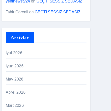
yeninewstv24
on
GEÇTİ SESSİZ SEDASIZ
Tahir Görenli
on
GEÇTİ SESSİZ SEDASIZ
Arxivlər
İyul 2026
İyun 2026
May 2026
Aprel 2026
Mart 2026