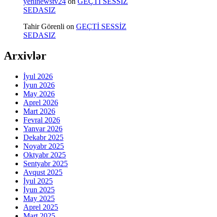
yeninewstv24
on
GEÇTİ SESSİZ
SEDASIZ
Tahir Görenli
on
GEÇTİ SESSİZ
SEDASIZ
Arxivlər
İyul 2026
İyun 2026
May 2026
Aprel 2026
Mart 2026
Fevral 2026
Yanvar 2026
Dekabr 2025
Noyabr 2025
Oktyabr 2025
Sentyabr 2025
Avqust 2025
İyul 2025
İyun 2025
May 2025
Aprel 2025
Mart 2025