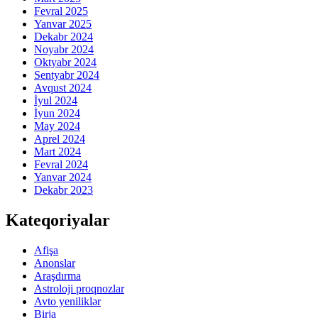
Fevral 2025
Yanvar 2025
Dekabr 2024
Noyabr 2024
Oktyabr 2024
Sentyabr 2024
Avqust 2024
İyul 2024
İyun 2024
May 2024
Aprel 2024
Mart 2024
Fevral 2024
Yanvar 2024
Dekabr 2023
Kateqoriyalar
Afişa
Anonslar
Araşdırma
Astroloji proqnozlar
Avto yeniliklər
Birja