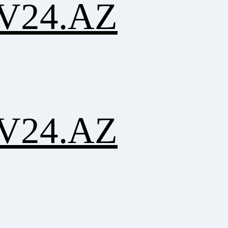
V24.AZ
V24.AZ