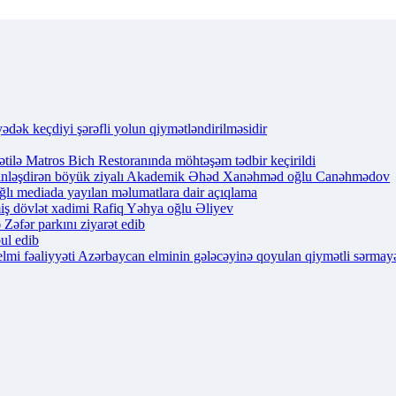
ək keçdiyi şərəfli yolun qiymətləndirilməsidir
tilə Matros Bich Restoranında möhtəşəm tədbir keçirildi
zənginləşdirən böyük ziyalı Akademik Əhəd Xanəhməd oğlu Canəhmədov
lı mediada yayılan məlumatlara dair açıqlama
iş dövlət xadimi Rafiq Yəhya oğlu Əliyev
Zəfər parkını ziyarət edib
ul edib
lmi fəaliyyəti Azərbaycan elminin gələcəyinə qoyulan qiymətli sərmayə