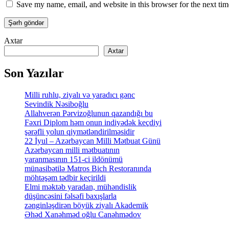
Save my name, email, and website in this browser for the next ti
Axtar
Axtar
Son Yazılar
Milli ruhlu, ziyalı və yaradıcı gənc
Sevindik Nəsiboğlu
Allahverən Pərvizoğlunun qazandığı bu
Fəxri Diplom həm onun indiyədək keçdiyi
şərəfli yolun qiymətləndirilməsidir
22 İyul – Azərbaycan Milli Mətbuat Günü
Azərbaycan milli mətbuatının
yaranmasının 151-ci ildönümü
münasibətilə Matros Bich Restoranında
möhtəşəm tədbir keçirildi
Elmi məktəb yaradan, mühəndislik
düşüncəsini fəlsəfi baxışlarla
zənginləşdirən böyük ziyalı Akademik
Əhəd Xanəhməd oğlu Canəhmədov