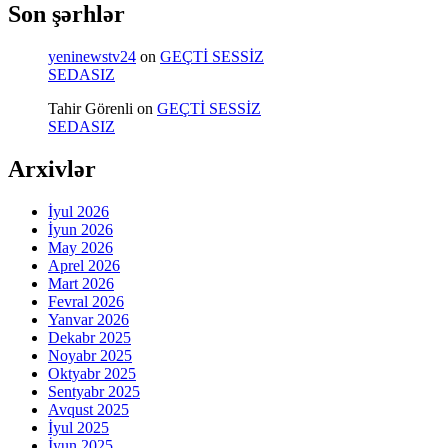
Son şərhlər
yeninewstv24
on
GEÇTİ SESSİZ
SEDASIZ
Tahir Görenli
on
GEÇTİ SESSİZ
SEDASIZ
Arxivlər
İyul 2026
İyun 2026
May 2026
Aprel 2026
Mart 2026
Fevral 2026
Yanvar 2026
Dekabr 2025
Noyabr 2025
Oktyabr 2025
Sentyabr 2025
Avqust 2025
İyul 2025
İyun 2025