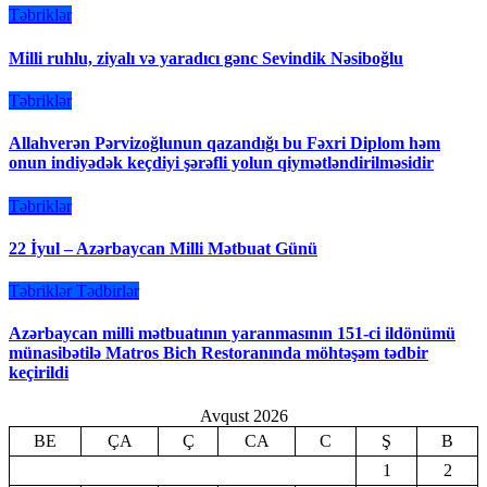
Təbriklər
Milli ruhlu, ziyalı və yaradıcı gənc Sevindik Nəsiboğlu
Təbriklər
Allahverən Pərvizoğlunun qazandığı bu Fəxri Diplom həm
onun indiyədək keçdiyi şərəfli yolun qiymətləndirilməsidir
Təbriklər
22 İyul – Azərbaycan Milli Mətbuat Günü
Təbriklər
Tədbirlər
Azərbaycan milli mətbuatının yaranmasının 151-ci ildönümü
münasibətilə Matros Bich Restoranında möhtəşəm tədbir
keçirildi
Avqust 2026
BE
ÇA
Ç
CA
C
Ş
B
1
2