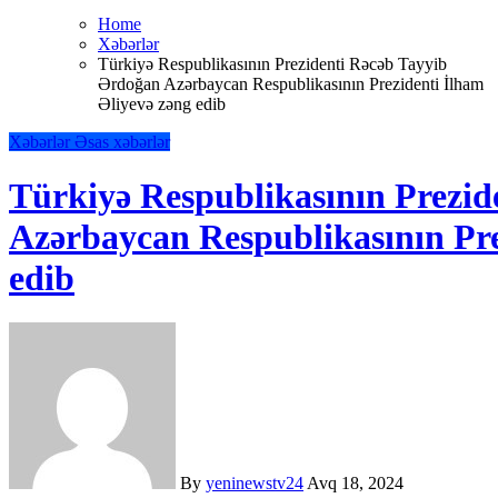
Home
Xəbərlər
Türkiyə Respublikasının Prezidenti Rəcəb Tayyib
Ərdoğan Azərbaycan Respublikasının Prezidenti İlham
Əliyevə zəng edib
Xəbərlər
Əsas xəbərlər
Türkiyə Respublikasının Prezi
Azərbaycan Respublikasının Pre
edib
By
yeninewstv24
Avq 18, 2024