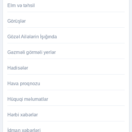
Elm və təhsil
Görüşlər
Gözəl Ailələrin İşığında
Gəzməli görməli yerlər
Hadisələr
Hava proqnozu
Hüquqi məlumatlar
Hərbi xəbərlər
İdman xəbərləri