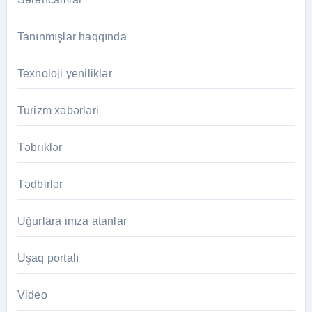
Tanınmışlar haqqında
Texnoloji yeniliklər
Turizm xəbərləri
Təbriklər
Tədbirlər
Uğurlara imza atanlar
Uşaq portalı
Video