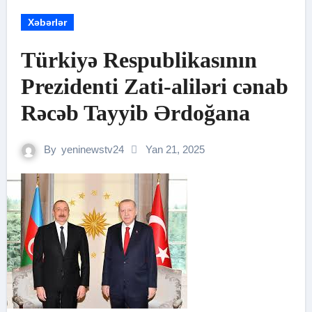
Xəbərlər
Türkiyə Respublikasının
Prezidenti Zati-aliləri cənab
Rəcəb Tayyib Ərdoğana
By
yeninewstv24
Yan 21, 2025