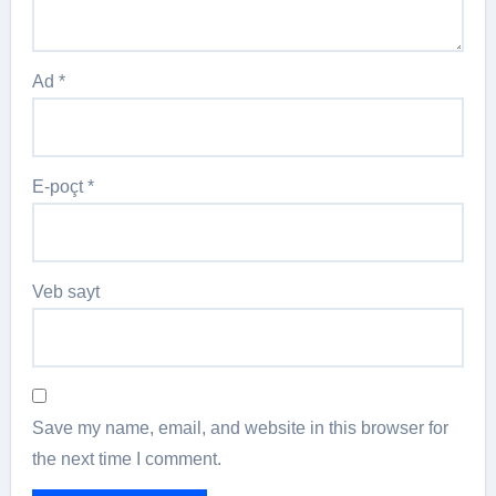
Ad
*
E-poçt
*
Veb sayt
Save my name, email, and website in this browser for
the next time I comment.