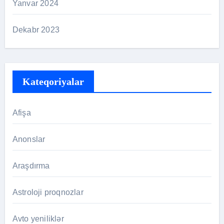
Yanvar 2024
Dekabr 2023
Kateqoriyalar
Afişa
Anonslar
Araşdırma
Astroloji proqnozlar
Avto yeniliklər