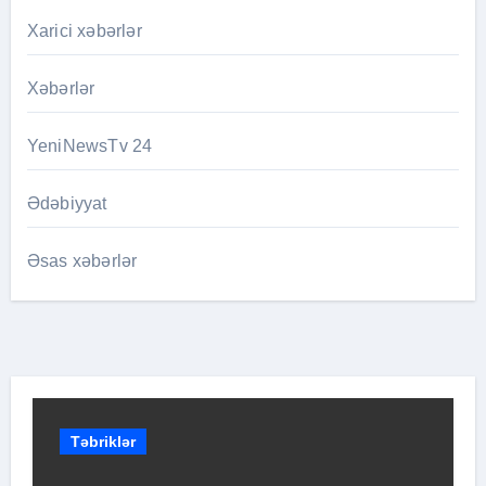
Xarici xəbərlər
Xəbərlər
YeniNewsTv 24
Ədəbiyyat
Əsas xəbərlər
Təbriklər