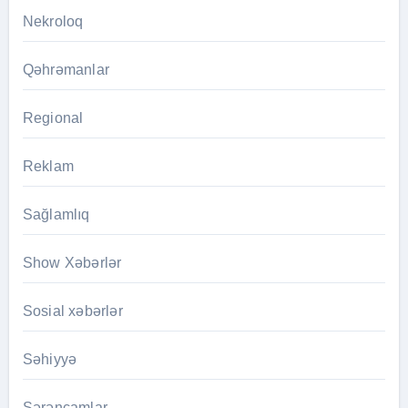
Nekroloq
Qəhrəmanlar
Regional
Reklam
Sağlamlıq
Show Xəbərlər
Sosial xəbərlər
Səhiyyə
Sərəncamlar