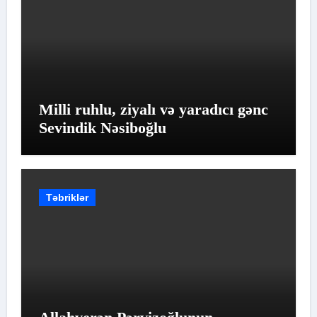
Milli ruhlu, ziyalı və yaradıcı gənc
Sevindik Nəsiboğlu
Təbriklər