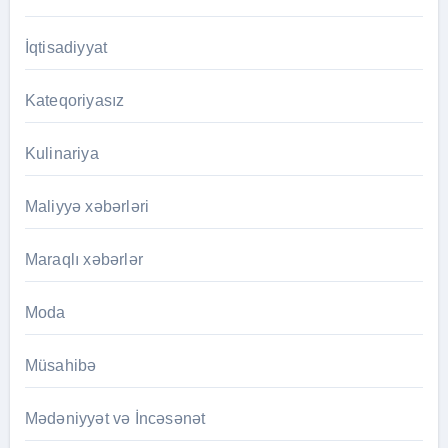
İqtisadiyyat
Kateqoriyasız
Kulinariya
Maliyyə xəbərləri
Maraqlı xəbərlər
Moda
Müsahibə
Mədəniyyət və İncəsənət