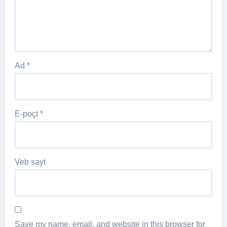
Ad
*
E-poçt
*
Veb sayt
Save my name, email, and website in this browser for