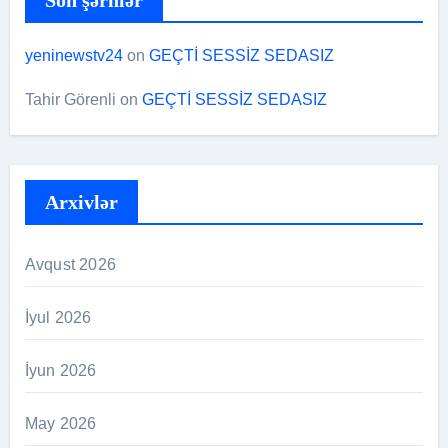
yeninewstv24
on
GEÇTİ SESSİZ SEDASIZ
Tahir Görenli
on
GEÇTİ SESSİZ SEDASIZ
Arxivlər
Avqust 2026
İyul 2026
İyun 2026
May 2026