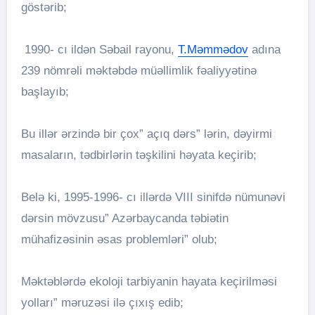
göstərib;
1990- cı ildən Səbail rayonu,
T.Məmmədov
adına
239 nömrəli məktəbdə müəllimlik fəaliyyətinə
başlayıb;
Bu illər ərzində bir çox” açıq dərs” lərin, dəyirmi
masaların, tədbirlərin təşkilini həyata keçirib;
Belə ki, 1995-1996- cı illərdə VIII sinifdə nümunəvi
dərsin mövzusu” Azərbaycanda təbiətin
mühafizəsinin əsas problemləri” olub;
Məktəblərdə ekoloji tarbiyanin hayata keçirilməsi
yolları” məruzəsi ilə çıxış edib;