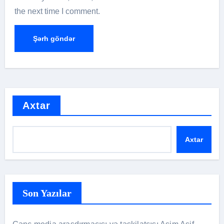
the next time I comment.
Axtar
Axtar
Son Yazılar