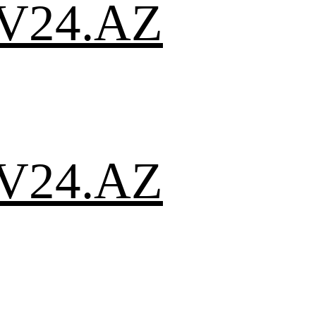
V24.AZ
V24.AZ