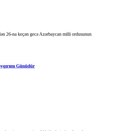
Soyqırımı Günüdür