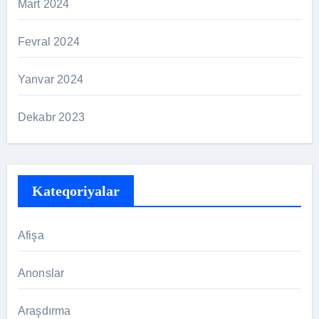
Mart 2024
Fevral 2024
Yanvar 2024
Dekabr 2023
Kateqoriyalar
Afişa
Anonslar
Araşdırma