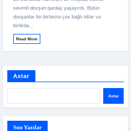
sevimli dovşan qardaş yaşayırdı. Bütün
dovşanlar bir-birlərinə çox bağlı idilər və
birlikdə…
Read More
Axtar
Axtar
Son Yazılar