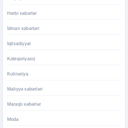
Hərbi xəbərlər
İdman xəbərləri
İqtisadiyyat
Kateqoriyasız
Kulinariya
Maliyyə xəbərləri
Maraqlı xəbərlər
Moda