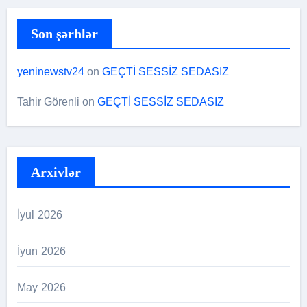
Son şərhlər
yeninewstv24
on
GEÇTİ SESSİZ SEDASIZ
Tahir Görenli
on
GEÇTİ SESSİZ SEDASIZ
Arxivlər
İyul 2026
İyun 2026
May 2026