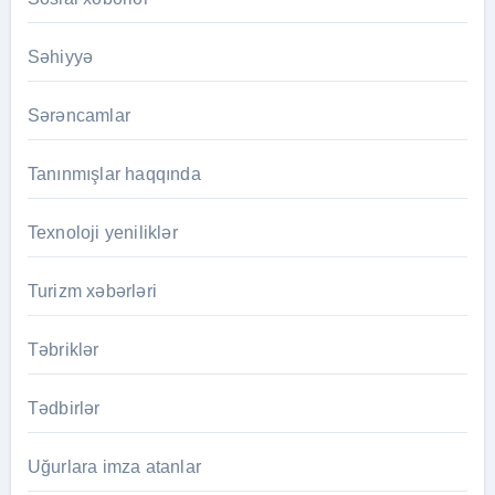
Səhiyyə
Sərəncamlar
Tanınmışlar haqqında
Texnoloji yeniliklər
Turizm xəbərləri
Təbriklər
Tədbirlər
Uğurlara imza atanlar