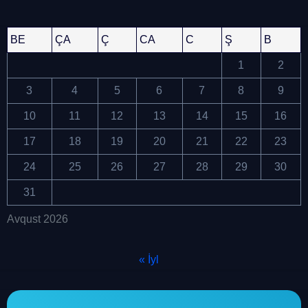
BE
ÇA
Ç
CA
C
Ş
B
1
2
3
4
5
6
7
8
9
10
11
12
13
14
15
16
17
18
19
20
21
22
23
24
25
26
27
28
29
30
31
Avqust 2026
« İyl