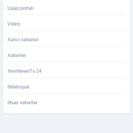
Uşaq portalı
Video
Xarici xəbərlər
Xəbərlər
YeniNewsTv 24
Ədəbiyyat
Əsas xəbərlər