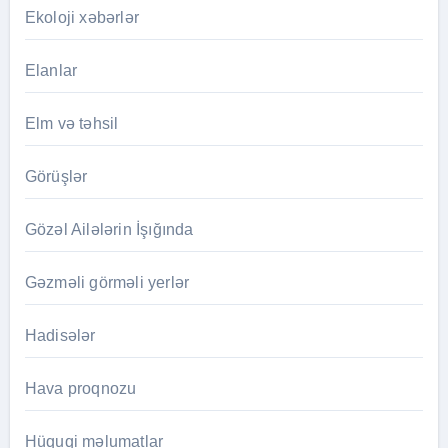
Ekoloji xəbərlər
Elanlar
Elm və təhsil
Görüşlər
Gözəl Ailələrin İşığında
Gəzməli görməli yerlər
Hadisələr
Hava proqnozu
Hüquqi məlumatlar