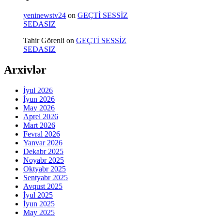
yeninewstv24
on
GEÇTİ SESSİZ
SEDASIZ
Tahir Görenli
on
GEÇTİ SESSİZ
SEDASIZ
Arxivlər
İyul 2026
İyun 2026
May 2026
Aprel 2026
Mart 2026
Fevral 2026
Yanvar 2026
Dekabr 2025
Noyabr 2025
Oktyabr 2025
Sentyabr 2025
Avqust 2025
İyul 2025
İyun 2025
May 2025