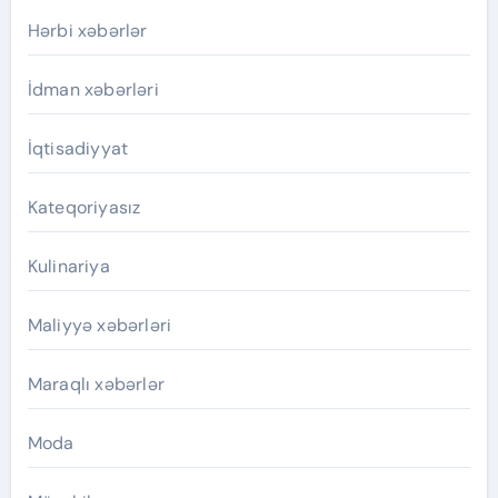
Hərbi xəbərlər
İdman xəbərləri
İqtisadiyyat
Kateqoriyasız
Kulinariya
Maliyyə xəbərləri
Maraqlı xəbərlər
Moda