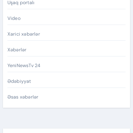
Uşaq portalı
Video
Xarici xəbərlər
Xəbərlər
YeniNewsTv 24
Ədəbiyyat
Əsas xəbərlər