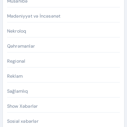
Müsahibə
Mədəniyyət və İncəsənət
Nekroloq
Qəhrəmanlar
Regional
Reklam
Sağlamlıq
Show Xəbərlər
Sosial xəbərlər