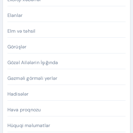
Elanlar
Elm və təhsil
Görüşlər
Gözəl Ailələrin İşığında
Gəzməli görməli yerlər
Hadisələr
Hava proqnozu
Hüquqi məlumatlar