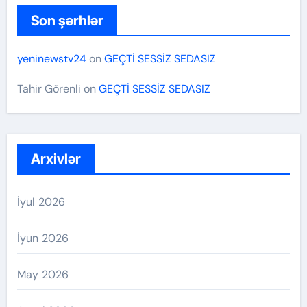
Son şərhlər
yeninewstv24
on
GEÇTİ SESSİZ SEDASIZ
Tahir Görenli
on
GEÇTİ SESSİZ SEDASIZ
Arxivlər
İyul 2026
İyun 2026
May 2026