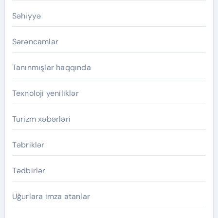
Səhiyyə
Sərəncamlar
Tanınmışlar haqqında
Texnoloji yeniliklər
Turizm xəbərləri
Təbriklər
Tədbirlər
Uğurlara imza atanlar