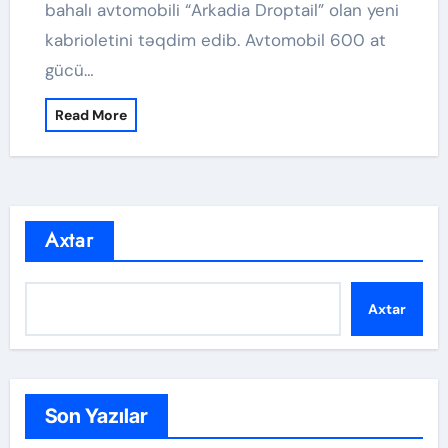
bahalı avtomobili “Arkadia Droptail” olan yeni
kabrioletini təqdim edib. Avtomobil 600 at
gücü…
Read More
Axtar
Axtar
Son Yazılar