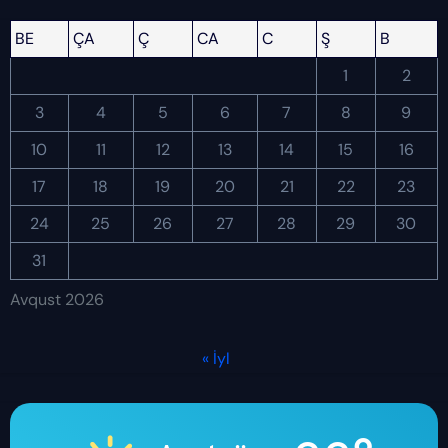
BE
ÇA
Ç
CA
C
Ş
B
1
2
3
4
5
6
7
8
9
10
11
12
13
14
15
16
17
18
19
20
21
22
23
24
25
26
27
28
29
30
31
Avqust 2026
« İyl