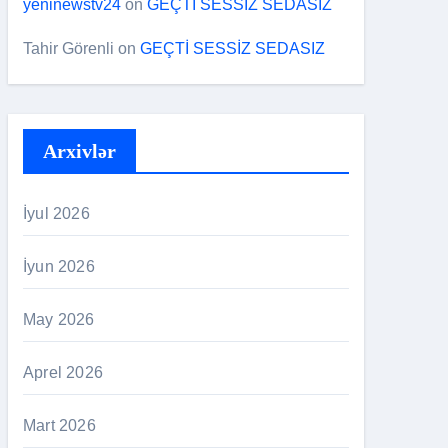
yeninewstv24
on
GEÇTİ SESSİZ SEDASIZ
Tahir Görenli
on
GEÇTİ SESSİZ SEDASIZ
Arxivlər
İyul 2026
İyun 2026
May 2026
Aprel 2026
Mart 2026