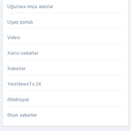
Uğurlara imza atanlar
Uşaq portalı
Video
Xarici xəbərlər
Xəbərlər
YeniNewsTv 24
Ədəbiyyat
Əsas xəbərlər