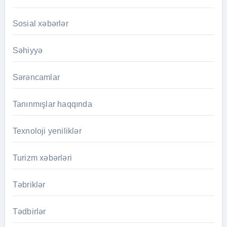
Sosial xəbərlər
Səhiyyə
Sərəncamlar
Tanınmışlar haqqında
Texnoloji yeniliklər
Turizm xəbərləri
Təbriklər
Tədbirlər