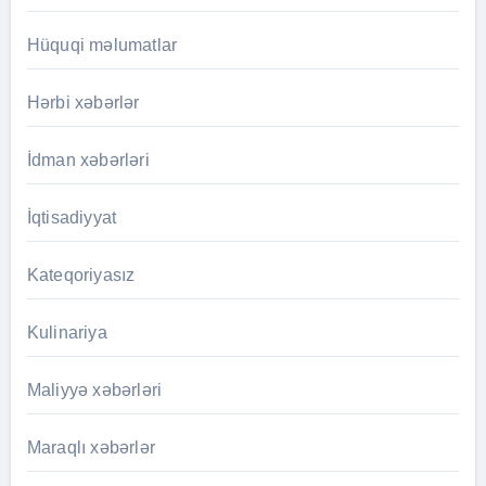
Hüquqi məlumatlar
Hərbi xəbərlər
İdman xəbərləri
İqtisadiyyat
Kateqoriyasız
Kulinariya
Maliyyə xəbərləri
Maraqlı xəbərlər