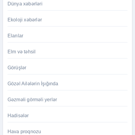
Dünya xəbərləri
Ekoloji xəbərlər
Elanlar
Elm və təhsil
Görüşlər
Gözəl Ailələrin İşığında
Gəzməli görməli yerlər
Hadisələr
Hava proqnozu