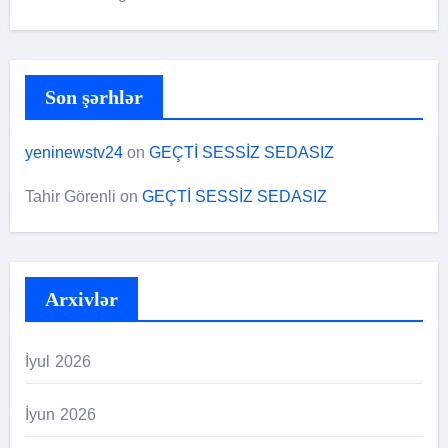
Son şərhlər
yeninewstv24
on
GEÇTİ SESSİZ SEDASIZ
Tahir Görenli
on
GEÇTİ SESSİZ SEDASIZ
Arxivlər
İyul 2026
İyun 2026