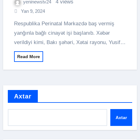
4 views
yeninewstv24
Yan 9, 2024
Respublika Perinatal Mərkəzdə baş vermiş
yanğınla bağlı cinayət işi başlanıb. Xəbər
verildiyi kimi, Bakı şəhəri, Xətai rayonu, Yusif…
Read More
Axtar
Axtar