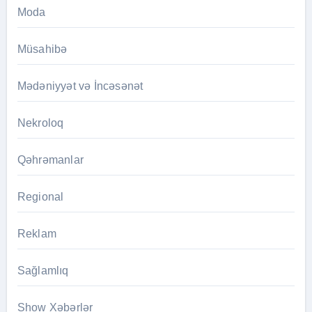
Moda
Müsahibə
Mədəniyyət və İncəsənət
Nekroloq
Qəhrəmanlar
Regional
Reklam
Sağlamlıq
Show Xəbərlər