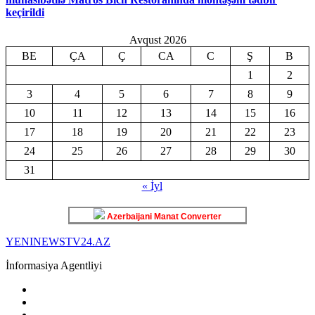
keçirildi
Avqust 2026
BE
ÇA
Ç
CA
C
Ş
B
1
2
3
4
5
6
7
8
9
10
11
12
13
14
15
16
17
18
19
20
21
22
23
24
25
26
27
28
29
30
31
« İyl
Azerbaijani Manat Converter
YENINEWSTV24.AZ
İnformasiya Agentliyi