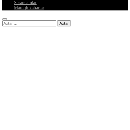
Sərəncamlar
Maraqlı xəbərlər
Axtarış: