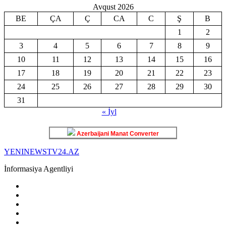
Avqust 2026
BE
ÇA
Ç
CA
C
Ş
B
1
2
3
4
5
6
7
8
9
10
11
12
13
14
15
16
17
18
19
20
21
22
23
24
25
26
27
28
29
30
31
« İyl
Azerbaijani Manat Converter
YENINEWSTV24.AZ
İnformasiya Agentliyi