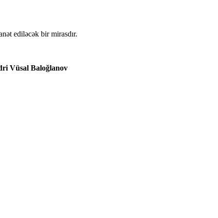
nət ediləcək bir mirasdır.
ri Vüsal Baloğlanov