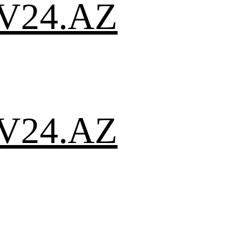
V24.AZ
V24.AZ