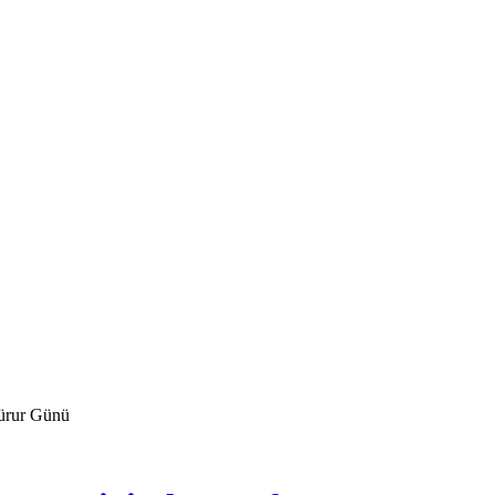
Qürur Günü