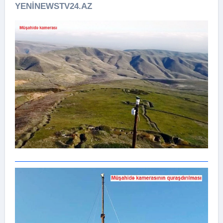
YENİNEWSTV24.AZ