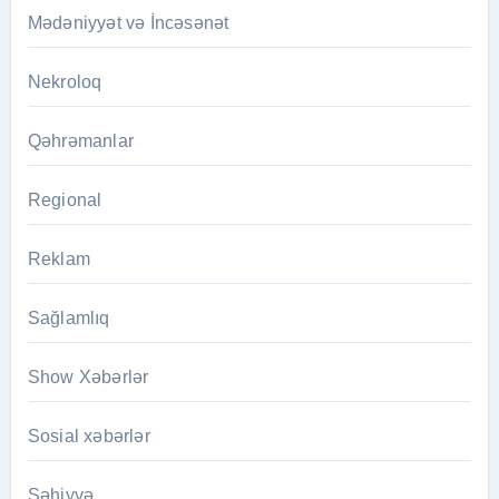
Mədəniyyət və İncəsənət
Nekroloq
Qəhrəmanlar
Regional
Reklam
Sağlamlıq
Show Xəbərlər
Sosial xəbərlər
Səhiyyə