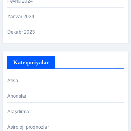
Fevral 2024
Yanvar 2024
Dekabr 2023
Kateqoriyalar
Afişa
Anonslar
Araşdırma
Astroloji proqnozlar