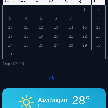
BE
ÇA
Ç
CA
C
Ş
B
1
2
3
4
5
6
7
8
9
10
11
12
13
14
15
16
17
18
19
20
21
22
23
24
25
26
27
28
29
30
31
Avqust 2026
« İyl
28°
Azerbaijan
Clear