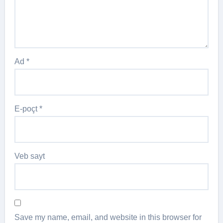
Ad
*
E-poçt
*
Veb sayt
Save my name, email, and website in this browser for