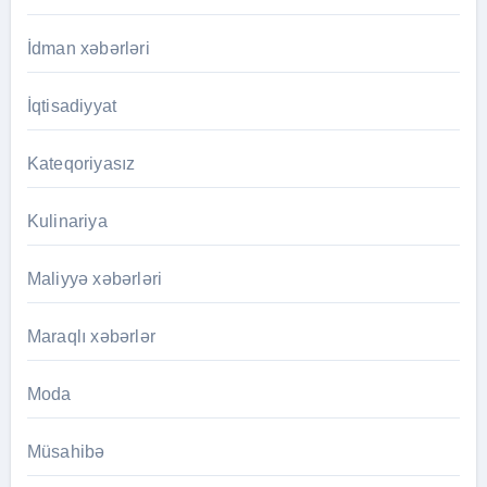
İdman xəbərləri
İqtisadiyyat
Kateqoriyasız
Kulinariya
Maliyyə xəbərləri
Maraqlı xəbərlər
Moda
Müsahibə