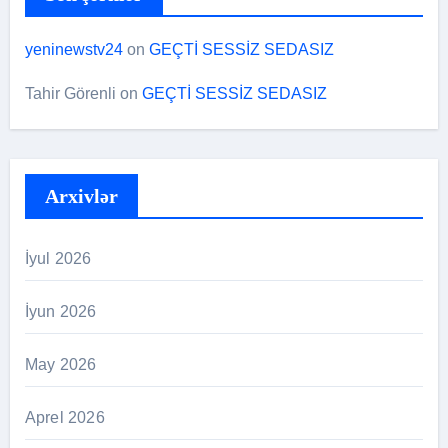
yeninewstv24
on
GEÇTİ SESSİZ SEDASIZ
Tahir Görenli
on
GEÇTİ SESSİZ SEDASIZ
Arxivlər
İyul 2026
İyun 2026
May 2026
Aprel 2026