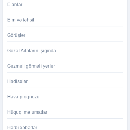
Elanlar
Elm və təhsil
Görüşlər
Gözəl Ailələrin İşığında
Gəzməli görməli yerlər
Hadisələr
Hava proqnozu
Hüquqi məlumatlar
Hərbi xəbərlər