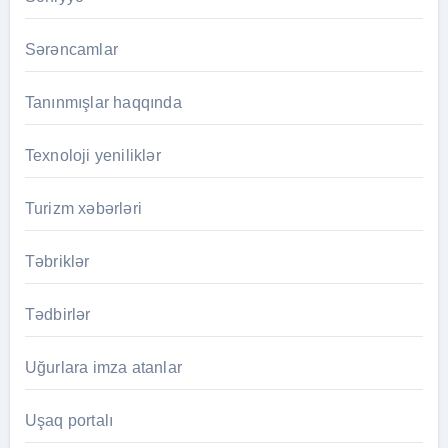
Sərəncamlar
Tanınmışlar haqqında
Texnoloji yeniliklər
Turizm xəbərləri
Təbriklər
Tədbirlər
Uğurlara imza atanlar
Uşaq portalı