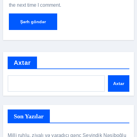
the next time I comment.
Axtar
Axtar
Son Yazılar
Milli ruhlu, ziyalı və yaradıcı gənc Sevindik Nəsiboğlu