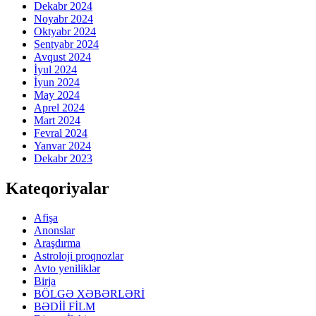
Dekabr 2024
Noyabr 2024
Oktyabr 2024
Sentyabr 2024
Avqust 2024
İyul 2024
İyun 2024
May 2024
Aprel 2024
Mart 2024
Fevral 2024
Yanvar 2024
Dekabr 2023
Kateqoriyalar
Afişa
Anonslar
Araşdırma
Astroloji proqnozlar
Avto yeniliklər
Birja
BÖLGƏ XƏBƏRLƏRİ
BƏDİİ FİLM