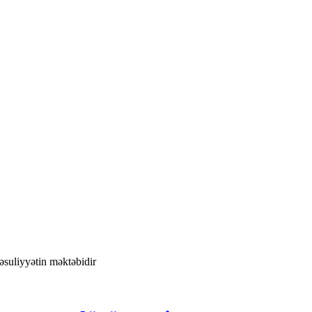
əsuliyyətin məktəbidir