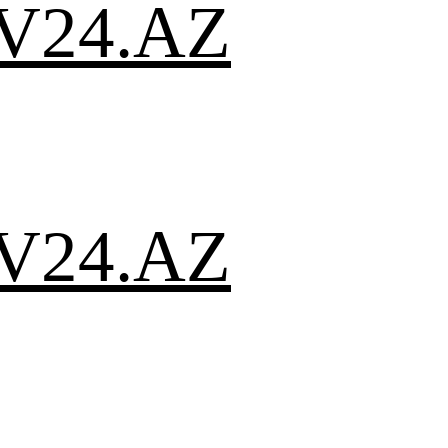
V24.AZ
V24.AZ