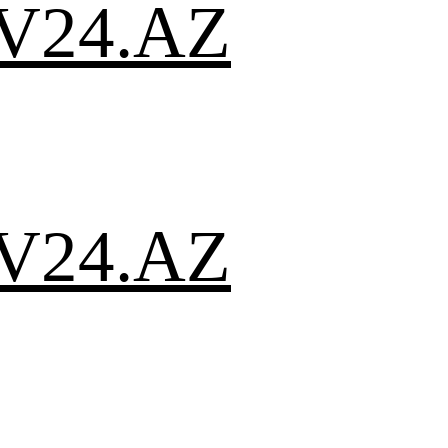
V24.AZ
V24.AZ