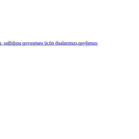
, sağlığına qovuşması üçün dualarımızı,qayğımızı