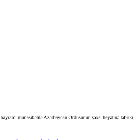
bayramı münasibətilə Azərbaycan Ordusunun şəxsi heyətinə təbriki