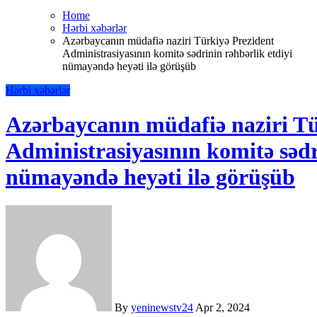
Home
Hərbi xəbərlər
Azərbaycanın müdafiə naziri Türkiyə Prezident
Administrasiyasının komitə sədrinin rəhbərlik etdiyi
nümayəndə heyəti ilə görüşüb
Hərbi xəbərlər
Azərbaycanın müdafiə naziri Tü
Administrasiyasının komitə sədr
nümayəndə heyəti ilə görüşüb
By
yeninewstv24
Apr 2, 2024