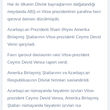
Hər iki ölkənin Dövlət bayraqlarının dalğalandığı
meydanda ABŞ-ın Vitse-prezidentinin şərəfinə fəxri
qarovul dəstəsi düzülmüşdü.
Azərbaycan Prezidenti İlham Əliyev Amerika
Birləşmiş Ştatlarının Vitse-prezidenti Ceyms Devid
Vensi qarşıladı.
Fəxri qarovul dəstəsinin rəisi Vitse-prezident
Ceyms Devid Vensə raport verdi.
Amerika Birləşmiş Ştatlarının və Azərbaycan
Respublikasının Dövlət himnləri səsləndirildi.
Azərbaycan nümayəndə heyətinin üzvləri Vitse-
prezident Ceyms Devid Vensə, Amerika Birləşmiş
Ştatları nümayəndə heyətinin üzvləri isə