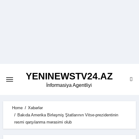
Skip
to
content
YENINEWSTV24.AZ
İnformasiya Agentliyi
Home
Xəbərlər
Bakıda Amerika Birləşmiş Ştatlarının Vitse-prezidentinin
rəsmi qarşılanma mərasimi olub