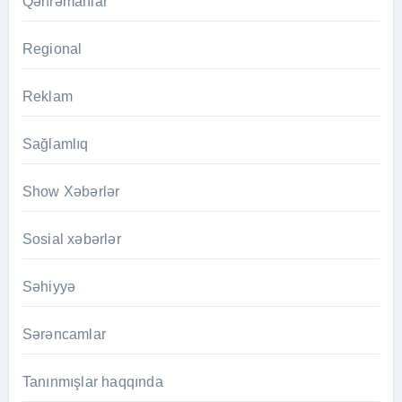
Qəhrəmanlar
Regional
Reklam
Sağlamlıq
Show Xəbərlər
Sosial xəbərlər
Səhiyyə
Sərəncamlar
Tanınmışlar haqqında