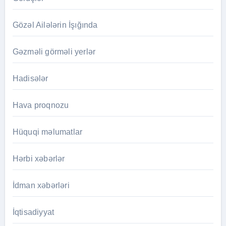
Gözəl Ailələrin İşığında
Gəzməli görməli yerlər
Hadisələr
Hava proqnozu
Hüquqi məlumatlar
Hərbi xəbərlər
İdman xəbərləri
İqtisadiyyat