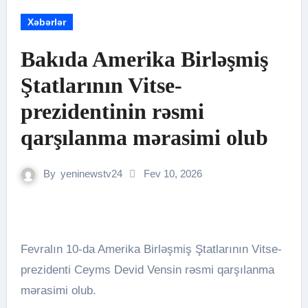
Xəbərlər
Bakıda Amerika Birləşmiş
Ştatlarının Vitse-
prezidentinin rəsmi
qarşılanma mərasimi olub
By
yeninewstv24
Fev 10, 2026
Fevralın 10-da Amerika Birləşmiş Ştatlarının Vitse-
prezidenti Ceyms Devid Vensin rəsmi qarşılanma
mərasimi olub.