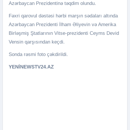
Azərbaycan Prezidentinə təqdim olundu.
Fəxri qarovul dəstəsi hərbi marşın sədaları altında
Azərbaycan Prezidenti İlham Əliyevin və Amerika
Birləşmiş Ştatlarının Vitse-prezidenti Ceyms Devid
Vensin qarşısından keçdi.
Sonda rəsmi foto çəkdirildi.
YENİNEWSTV24.AZ