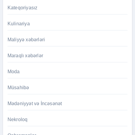
Kateqoriyasız
Kulinariya
Maliyyə xəbərləri
Maraqlı xəbərlər
Moda
Müsahibə
Mədəniyyət və İncəsənət
Nekroloq