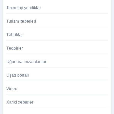
Texnoloji yeniliklər
Turizm xəbərləri
Təbriklər
Tədbirlər
Uğurlara imza atanlar
Uşaq portalı
Video
Xarici xəbərlər