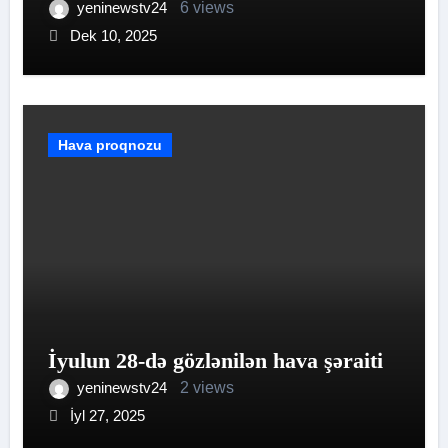
yeninewstv24
6 views
Dek 10, 2025
Hava proqnozu
İyulun 28-də gözlənilən hava şəraiti
yeninewstv24
2 views
İyl 27, 2025