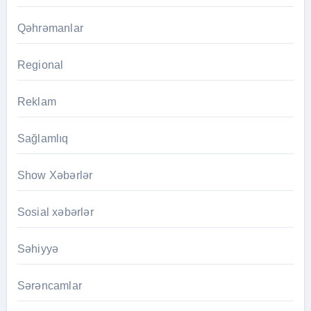
Qəhrəmanlar
Regional
Reklam
Sağlamlıq
Show Xəbərlər
Sosial xəbərlər
Səhiyyə
Sərəncamlar