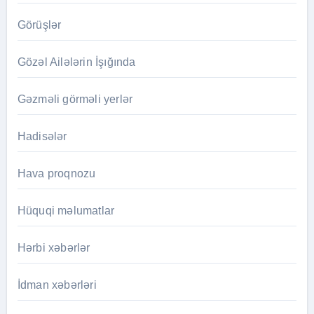
Görüşlər
Gözəl Ailələrin İşığında
Gəzməli görməli yerlər
Hadisələr
Hava proqnozu
Hüquqi məlumatlar
Hərbi xəbərlər
İdman xəbərləri