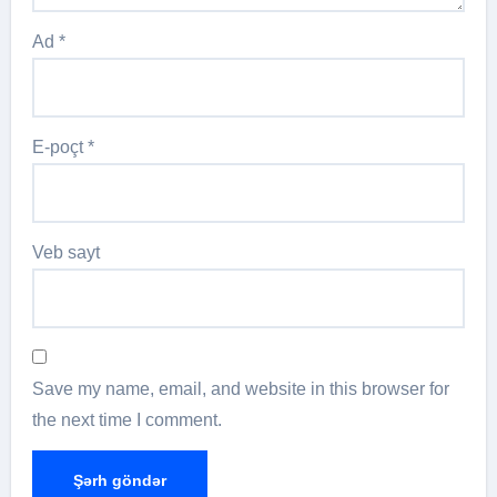
Ad
*
E-poçt
*
Veb sayt
Save my name, email, and website in this browser for
the next time I comment.