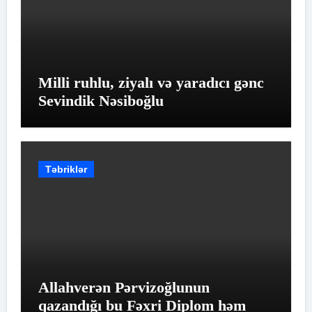
Milli ruhlu, ziyalı və yaradıcı gənc
Sevindik Nəsiboğlu
Təbriklər
Allahverən Pərvizoğlunun
qazandığı bu Fəxri Diplom həm