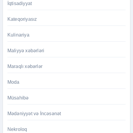
İqtisadiyyat
Kateqoriyasız
Kulinariya
Maliyyə xəbərləri
Maraqlı xəbərlər
Moda
Müsahibə
Mədəniyyət və İncəsənət
Nekroloq