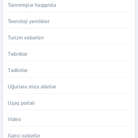
Tanınmışlar haqqında
Texnoloji yeniliklər
Turizm xəbərləri
Təbriklər
Tədbirlər
Uğurlara imza atanlar
Uşaq portalı
Video
Xarici xəbərlər