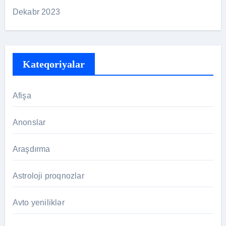
Dekabr 2023
Kateqoriyalar
Afişa
Anonslar
Araşdırma
Astroloji proqnozlar
Avto yeniliklər