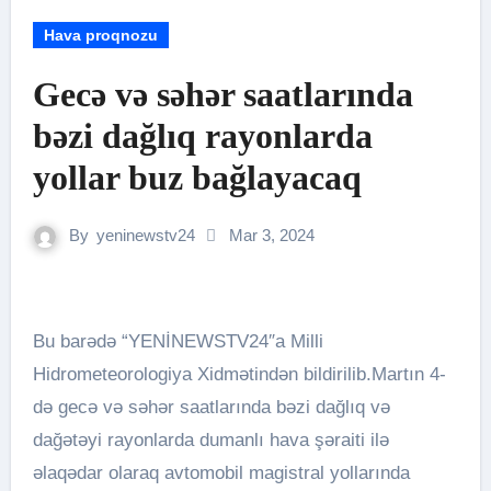
Hava proqnozu
Gecə və səhər saatlarında
bəzi dağlıq rayonlarda
yollar buz bağlayacaq
By
yeninewstv24
Mar 3, 2024
Bu barədə “YENİNEWSTV24″a Milli
Hidrometeorologiya Xidmətindən bildirilib.Martın 4-
də gecə və səhər saatlarında bəzi dağlıq və
dağətəyi rayonlarda dumanlı hava şəraiti ilə
əlaqədar olaraq avtomobil magistral yollarında