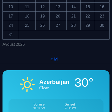
10
11
12
13
14
15
16
17
18
19
20
21
22
23
24
25
26
27
28
29
30
31
Avqust 2026
« İyl
30°
Azerbaijan
Clear
Sunrise
Sunset
05:45 AM
07:44 PM