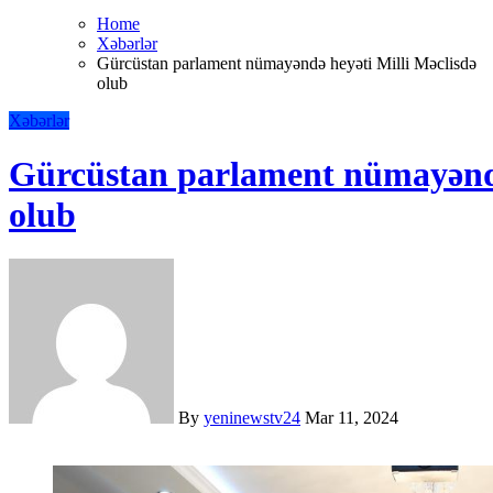
Home
Xəbərlər
Gürcüstan parlament nümayəndə heyəti Milli Məclisdə
olub
Xəbərlər
Gürcüstan parlament nümayəndə
olub
By
yeninewstv24
Mar 11, 2024