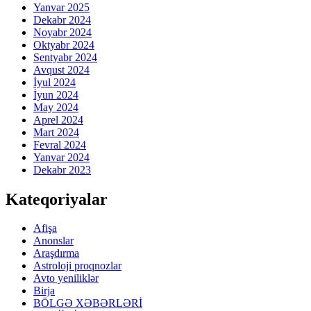
Yanvar 2025
Dekabr 2024
Noyabr 2024
Oktyabr 2024
Sentyabr 2024
Avqust 2024
İyul 2024
İyun 2024
May 2024
Aprel 2024
Mart 2024
Fevral 2024
Yanvar 2024
Dekabr 2023
Kateqoriyalar
Afişa
Anonslar
Araşdırma
Astroloji proqnozlar
Avto yeniliklər
Birja
BÖLGƏ XƏBƏRLƏRİ