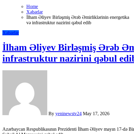
Home
Xəbərlər
İlham Əliyev Birləşmiş Ərəb Əmirliklərinin energetika
və infrastruktur nazirini qəbul edib
Xəbərlər
İlham Əliyev Birləşmiş Ərəb Əmi
infrastruktur nazirini qəbul edi
By
yeninewstv24
May 17, 2026
Azərbaycan Respublikasının Prezidenti İlham Əliyev mayın 17-də Birləşmiş Ərəb Əmirliklərinin energetika və infrastruktur naziri