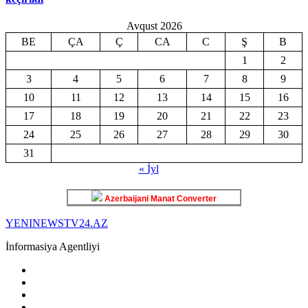
Avqust 2026
BE
ÇA
Ç
CA
C
Ş
B
1
2
3
4
5
6
7
8
9
10
11
12
13
14
15
16
17
18
19
20
21
22
23
24
25
26
27
28
29
30
31
« İyl
Azerbaijani Manat Converter
YENINEWSTV24.AZ
İnformasiya Agentliyi