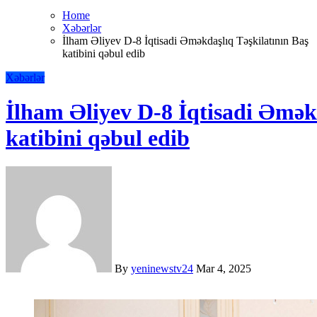
Home
Xəbərlər
İlham Əliyev D-8 İqtisadi Əməkdaşlıq Təşkilatının Baş
katibini qəbul edib
Xəbərlər
İlham Əliyev D-8 İqtisadi Əməkd
katibini qəbul edib
By
yeninewstv24
Mar 4, 2025