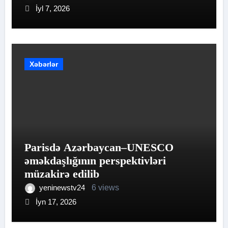
İyl 7, 2026
Xəbərlər
Parisdə Azərbaycan–UNESCO
əməkdaşlığının perspektivləri
müzakirə edilib
yeninewstv24
6 views
İyn 17, 2026