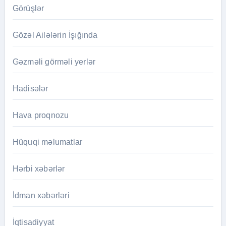
Görüşlər
Gözəl Ailələrin İşığında
Gəzməli görməli yerlər
Hadisələr
Hava proqnozu
Hüquqi məlumatlar
Hərbi xəbərlər
İdman xəbərləri
İqtisadiyyat