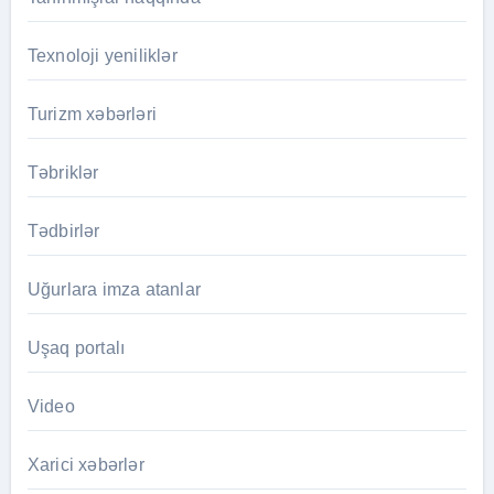
Texnoloji yeniliklər
Turizm xəbərləri
Təbriklər
Tədbirlər
Uğurlara imza atanlar
Uşaq portalı
Video
Xarici xəbərlər