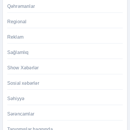
Qəhrəmanlar
Regional
Reklam
Sağlamlıq
Show Xəbərlər
Sosial xəbərlər
Səhiyyə
Sərəncamlar
Tanınmışlar haqqında