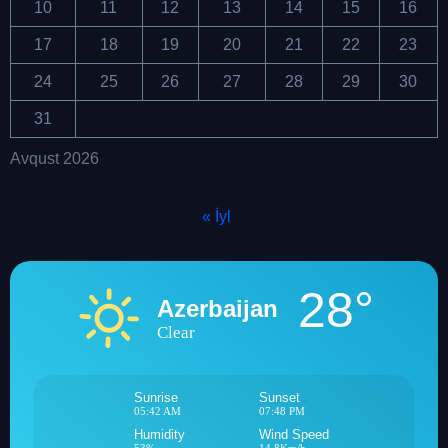
10
11
12
13
14
15
16
17
18
19
20
21
22
23
24
25
26
27
28
29
30
31
Avqust 2026
« İyl
28°
Azerbaijan
Clear
Sunrise
Sunset
05:42 AM
07:48 PM
Humidity
Wind Speed