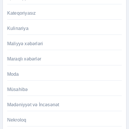
Kateqoriyasız
Kulinariya
Maliyyə xəbərləri
Maraqlı xəbərlər
Moda
Müsahibə
Mədəniyyət və İncəsənət
Nekroloq