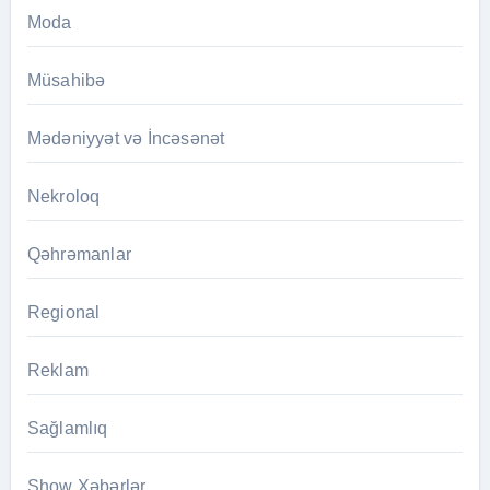
Moda
Müsahibə
Mədəniyyət və İncəsənət
Nekroloq
Qəhrəmanlar
Regional
Reklam
Sağlamlıq
Show Xəbərlər