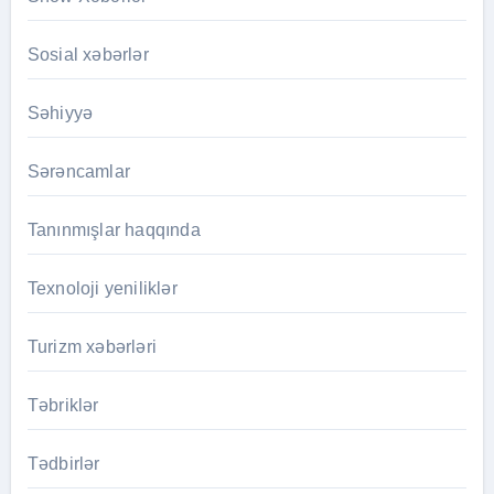
Sosial xəbərlər
Səhiyyə
Sərəncamlar
Tanınmışlar haqqında
Texnoloji yeniliklər
Turizm xəbərləri
Təbriklər
Tədbirlər