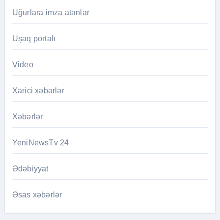
Uğurlara imza atanlar
Uşaq portalı
Video
Xarici xəbərlər
Xəbərlər
YeniNewsTv 24
Ədəbiyyat
Əsas xəbərlər