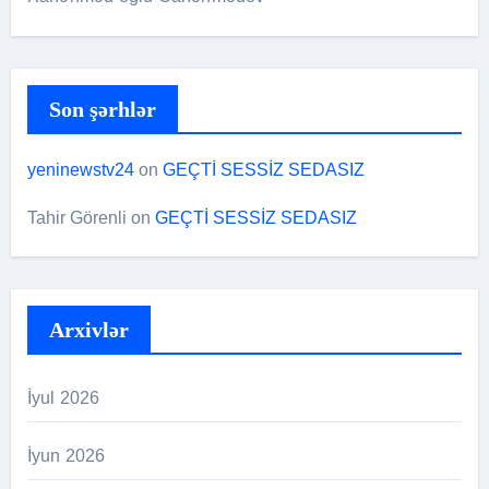
Son şərhlər
yeninewstv24
on
GEÇTİ SESSİZ SEDASIZ
Tahir Görenli
on
GEÇTİ SESSİZ SEDASIZ
Arxivlər
İyul 2026
İyun 2026