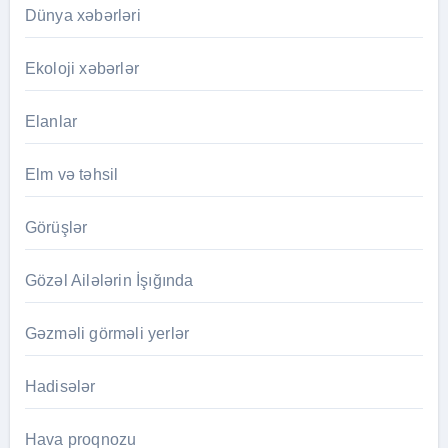
Dünya xəbərləri
Ekoloji xəbərlər
Elanlar
Elm və təhsil
Görüşlər
Gözəl Ailələrin İşığında
Gəzməli görməli yerlər
Hadisələr
Hava proqnozu