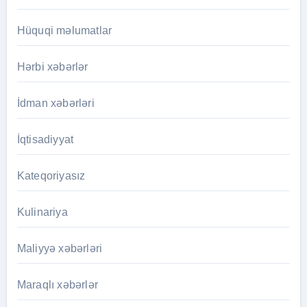
Hüquqi məlumatlar
Hərbi xəbərlər
İdman xəbərləri
İqtisadiyyat
Kateqoriyasız
Kulinariya
Maliyyə xəbərləri
Maraqlı xəbərlər