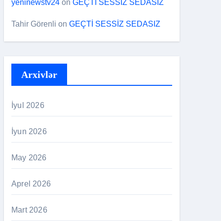
yeninewstv24
on
GEÇTİ SESSİZ SEDASIZ
Tahir Görenli
on
GEÇTİ SESSİZ SEDASIZ
Arxivlər
İyul 2026
İyun 2026
May 2026
Aprel 2026
Mart 2026