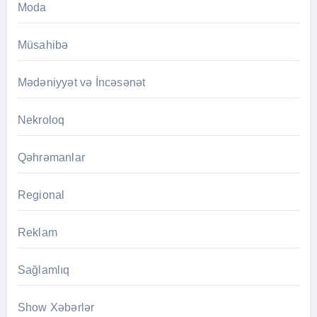
Moda
Müsahibə
Mədəniyyət və İncəsənət
Nekroloq
Qəhrəmanlar
Regional
Reklam
Sağlamlıq
Show Xəbərlər