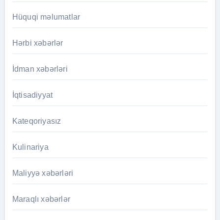
Hüquqi məlumatlar
Hərbi xəbərlər
İdman xəbərləri
İqtisadiyyat
Kateqoriyasız
Kulinariya
Maliyyə xəbərləri
Maraqlı xəbərlər