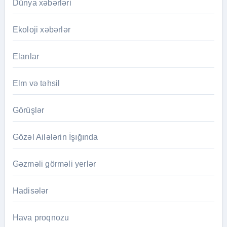
Dünya xəbərləri
Ekoloji xəbərlər
Elanlar
Elm və təhsil
Görüşlər
Gözəl Ailələrin İşığında
Gəzməli görməli yerlər
Hadisələr
Hava proqnozu