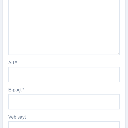
Ad
*
E-poçt
*
Veb sayt