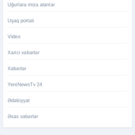
Uğurlara imza atanlar
Uşaq portalı
Video
Xarici xəbərlər
Xəbərlər
YeniNewsTv 24
Ədəbiyyat
Əsas xəbərlər