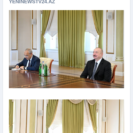
YENİNEWSTV24.AZ