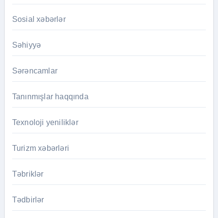
Sosial xəbərlər
Səhiyyə
Sərəncamlar
Tanınmışlar haqqında
Texnoloji yeniliklər
Turizm xəbərləri
Təbriklər
Tədbirlər