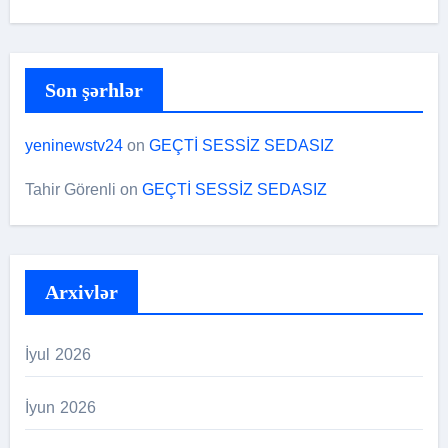
Son şərhlər
yeninewstv24
on
GEÇTİ SESSİZ SEDASIZ
Tahir Görenli
on
GEÇTİ SESSİZ SEDASIZ
Arxivlər
İyul 2026
İyun 2026