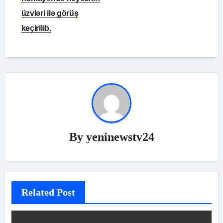
üzvləri ilə görüş
keçirilib.
By
yeninewstv24
Related Post