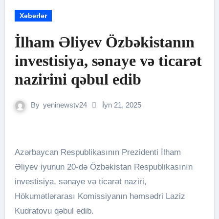
Xəbərlər
İlham Əliyev Özbəkistanın
investisiya, sənaye və ticarət
nazirini qəbul edib
By
yeninewstv24
İyn 21, 2025
Azərbaycan Respublikasının Prezidenti İlham
Əliyev iyunun 20-də Özbəkistan Respublikasının
investisiya, sənaye və ticarət naziri,
Hökumətlərarası Komissiyanın həmsədri Laziz
Kudratovu qəbul edib.