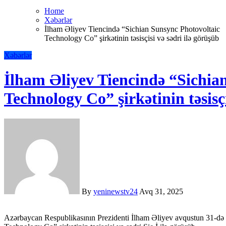
Home
Xəbərlər
İlham Əliyev Tiencində “Sichian Sunsync Photovoltaic
Technology Co” şirkətinin təsisçisi və sədri ilə görüşüb
Xəbərlər
İlham Əliyev Tiencində “Sichia
Technology Co” şirkətinin təsisçi
By
yeninewstv24
Avq 31, 2025
Azərbaycan Respublikasının Prezidenti İlham Əliyev avqustun 31-də Çinin Tiencin şəhərində “Sichian Sunsync Photovoltaic