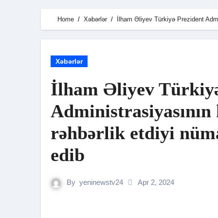
Home
Xəbərlər
İlham Əliyev Türkiyə Prezident Admi
Xəbərlər
İlham Əliyev Türkiy
Administrasiyasının 
rəhbərlik etdiyi nüm
edib
By
yeninewstv24
Apr 2, 2024