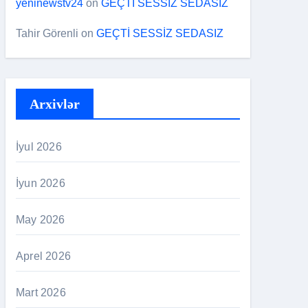
yeninewstv24
on
GEÇTİ SESSİZ SEDASIZ
Tahir Görenli
on
GEÇTİ SESSİZ SEDASIZ
Arxivlər
İyul 2026
İyun 2026
May 2026
Aprel 2026
Mart 2026