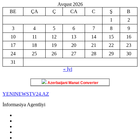
Avqust 2026
BE
ÇA
Ç
CA
C
Ş
B
1
2
3
4
5
6
7
8
9
10
11
12
13
14
15
16
17
18
19
20
21
22
23
24
25
26
27
28
29
30
31
« İyl
Azerbaijani Manat Converter
YENINEWSTV24.AZ
İnformasiya Agentliyi