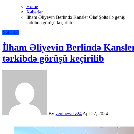
Home
Xəbərlər
İlham Əliyevin Berlində Kansler Olaf Şolts ilə geniş
tərkibdə görüşü keçirilib
Xəbərlər
İlham Əliyevin Berlində Kansler 
tərkibdə görüşü keçirilib
By
yeninewstv24
Apr 27, 2024