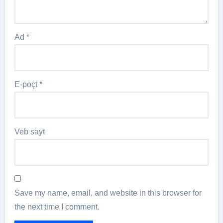
Ad
*
E-poçt
*
Veb sayt
Save my name, email, and website in this browser for
the next time I comment.