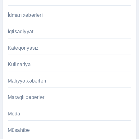
İdman xəbərləri
İqtisadiyyat
Kateqoriyasız
Kulinariya
Maliyyə xəbərləri
Maraqlı xəbərlər
Moda
Müsahibə