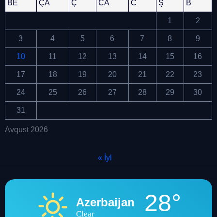
BE
ÇA
Ç
CA
C
Ş
B
1
2
3
4
5
6
7
8
9
10
11
12
13
14
15
16
17
18
19
20
21
22
23
24
25
26
27
28
29
30
31
Avqust 2026
« İyl
28°
Azerbaijan
Clear