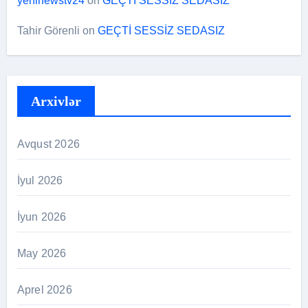
yeninewstv24
on
GEÇTİ SESSİZ SEDASIZ
Tahir Görenli
on
GEÇTİ SESSİZ SEDASIZ
Arxivlər
Avqust 2026
İyul 2026
İyun 2026
May 2026
Aprel 2026