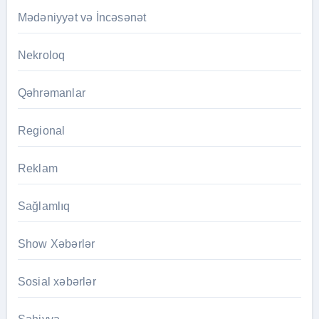
Mədəniyyət və İncəsənət
Nekroloq
Qəhrəmanlar
Regional
Reklam
Sağlamlıq
Show Xəbərlər
Sosial xəbərlər