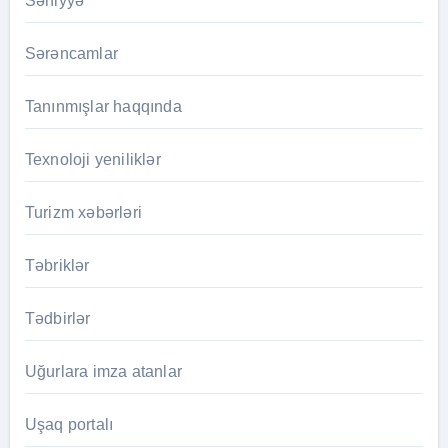
Səhiyyə
Sərəncamlar
Tanınmışlar haqqında
Texnoloji yeniliklər
Turizm xəbərləri
Təbriklər
Tədbirlər
Uğurlara imza atanlar
Uşaq portalı