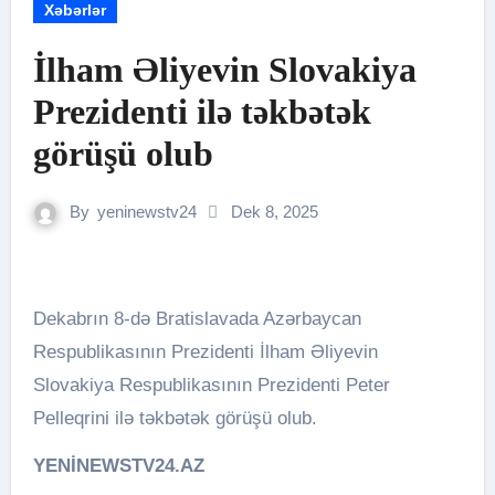
Xəbərlər
İlham Əliyevin Slovakiya
Prezidenti ilə təkbətək
görüşü olub
By
yeninewstv24
Dek 8, 2025
Dekabrın 8-də Bratislavada Azərbaycan
Respublikasının Prezidenti İlham Əliyevin
Slovakiya Respublikasının Prezidenti Peter
Pelleqrini ilə təkbətək görüşü olub.
YENİNEWSTV24.AZ