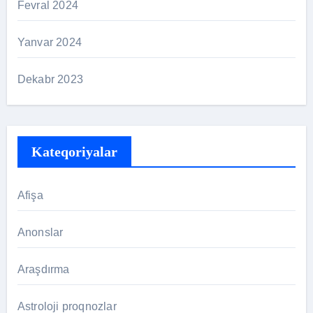
Fevral 2024
Yanvar 2024
Dekabr 2023
Kateqoriyalar
Afişa
Anonslar
Araşdırma
Astroloji proqnozlar