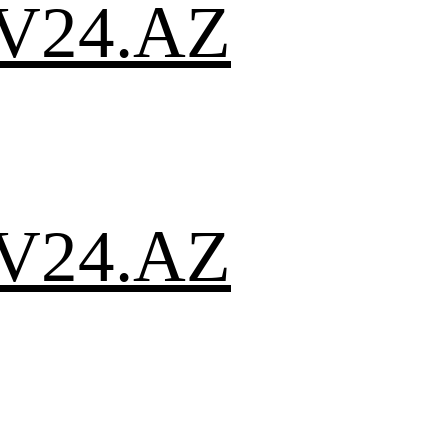
V24.AZ
V24.AZ