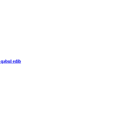
 qəbul edib