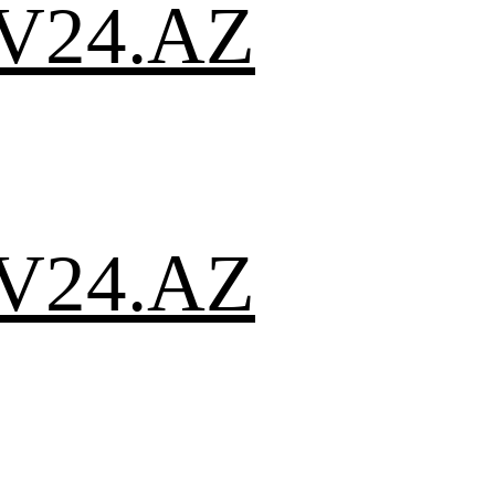
V24.AZ
V24.AZ