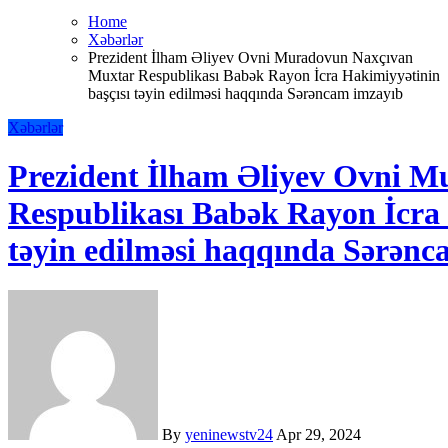
Home
Xəbərlər
Prezident İlham Əliyev Ovni Muradovun Naxçıvan
Muxtar Respublikası Babək Rayon İcra Hakimiyyətinin
başçısı təyin edilməsi haqqında Sərəncam imzayıb
Xəbərlər
Prezident İlham Əliyev Ovni 
Respublikası Babək Rayon İcra 
təyin edilməsi haqqında Sərən
By
yeninewstv24
Apr 29, 2024